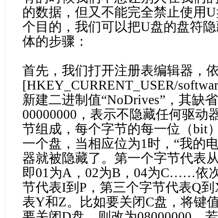
的数据，但又不能完全禁止使用U
个目的，我们可以把U盘的盘符隐
体的步骤：
首先，我们打开注册表编辑器，
[HKEY_CURRENT_USER/software/Mi
新建二进制值“NoDrives”，其缺
00000000，表示不隐藏任何驱
节组成，每个字节的每一位（bit）
一个盘，当相应位为1时，“我的
器就被隐藏了。第一个字节代表从
即01为A，02为B，04为C……
节代表I到P，第三个字节代表Q
表Y和Z。比如要关闭C盘，将键值改为
要关闭D盘，则改为08000000，