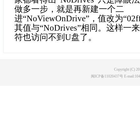
做多一步，就是再新建一个二
进“NoViewOnDrive”，值改为“02
其值与“NoDrives”相同。这样
符也访问不到U盘了。
Copyright (C) 2
闽ICP备11020437号 E-mail:10