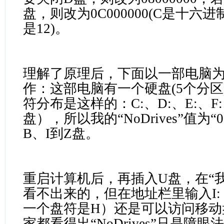
盘，则改为0C000000(C是十六
是12)。
理解了原理后，下面以一部电脑
作：这部电脑有一个硬盘(5个分区
符分布是这样的：C:、D:、E:、F:
盘），所以我的“NoDrives”值为“02
B、I到Z盘。
重启计算机后，再插入U盘，在“
看不出来的，但在地址栏里输入I
一个盘符是H）还是可以访问移动
家都看得出“NoDrives”只是障