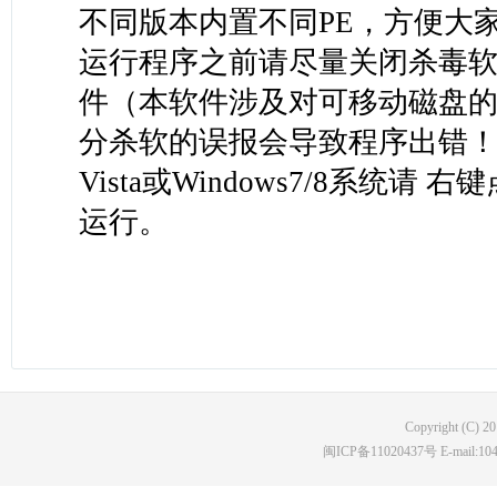
不同版本内置不同PE，方便大
运行程序之前请尽量关闭杀毒
件（本软件涉及对可移动磁盘的
分杀软的误报会导致程序出错！）W
Vista或Windows7/8系统请
运行。
Copyright (C) 2
闽ICP备11020437号 E-mail:10