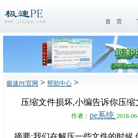
首 页
>
>
极速PE官网
帮助中心
压缩文件损坏,小编告诉你压缩
pe系统
作者：
2018-06
摘要:我们在解压一些文件的时候