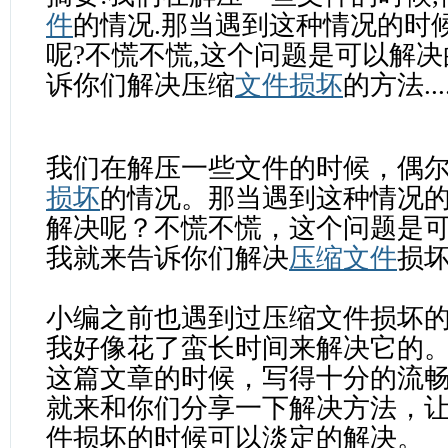
件
的情况.那当遇到这种情况的时
呢?不慌不慌,这个问题是可以解决
诉你们解决压缩
文件损坏
的方法....
我们在解压一些文件的时候，偶
损坏
的情况。那当遇到这种情况
解决呢？不慌不慌，这个问题是
我就来告诉你们解决
压缩文件
损
小编之前也遇到过压缩文件损坏
我好像花了蛮长时间来解决它的
这篇文章的时候，写得十分的流
就来和你们分享一下解决方法，
件损坏的时候可以淡定的解决。