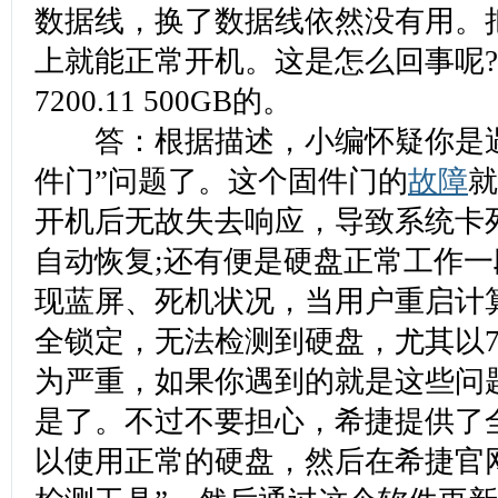
数据线，换了数据线依然没有用。
上就能正常开机。这是怎么回事呢
7200.11 500GB的。
答：根据描述，小编怀疑你是遇
件门”问题了。这个固件门的
故障
就
开机后无故失去响应，导致系统卡
自动恢复;还有便是硬盘正常工作
现蓝屏、死机状况，当用户重启计
全锁定，无法检测到硬盘，尤其以72
为严重，如果你遇到的就是这些问
是了。不过不要担心，希捷提供了
以使用正常的硬盘，然后在希捷官网下载“d