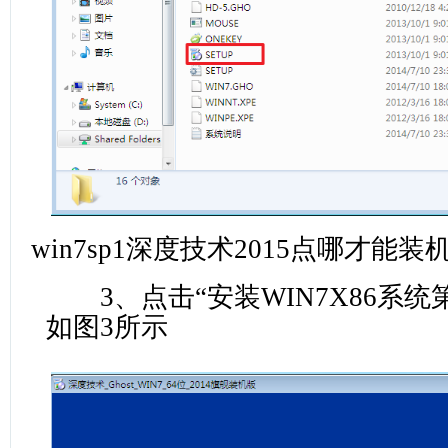
win7sp1深度技术2015点哪才能装
3、点击“安装WIN7X86系统
如图3所示