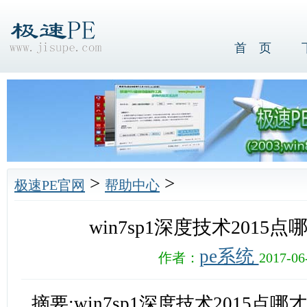
首 页
>
>
极速PE官网
帮助中心
win7sp1深度技术2015
pe系统
作者：
2017-06
摘要:win7sp1深度技术2015点