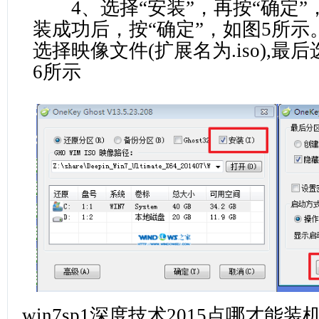
4、选择“安装”，再按“确定”
装成功后，按“确定”，如图5所示
选择映像文件(扩展名为.iso),最
6所示
win7sp1深度技术2015点哪才能装