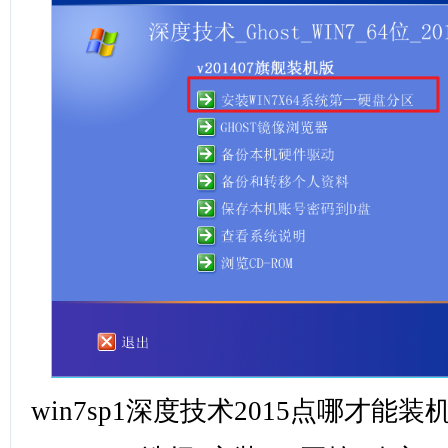
win7sp1深度技术2015点哪才能装