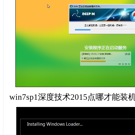
win7sp1深度技术2015点哪才能装