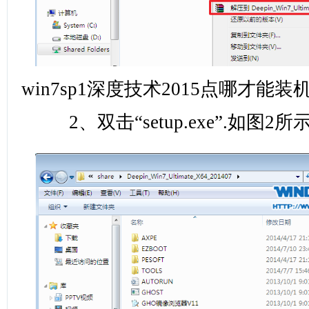
win7sp1深度技术2015点哪才能装
2、双击“setup.exe”.如图2所