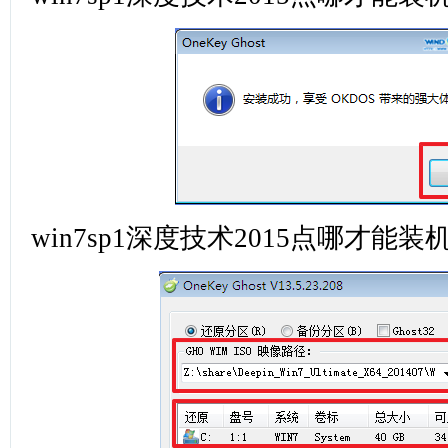
win7sp1深度技术2015点哪才能装