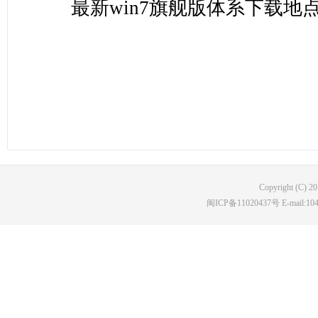
最新win7旗舰版体系下载地
Copyright (C) 2
闽ICP备11020437号 E-mail:10