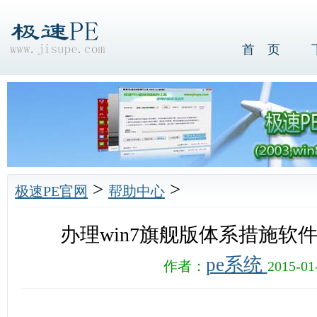
首 页
>
>
极速PE官网
帮助中心
办理win7旗舰版体系措施软
pe系统
作者：
2015-01