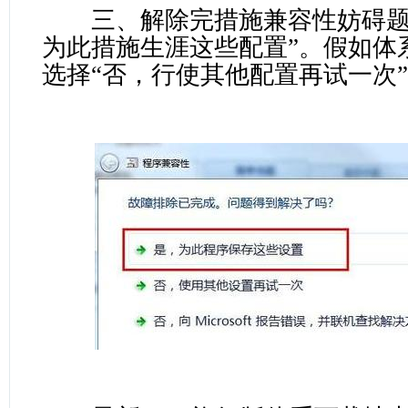
三、解除完措施兼容性妨碍题
为此措施生涯这些配置”。假如体
选择“否，行使其他配置再试一次