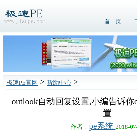
首 页
>
>
极速PE官网
帮助中心
outlook自动回复设置,小编告诉你o
置
pe系统
作者：
2018-07