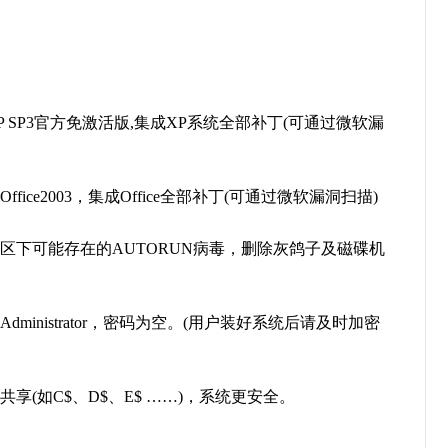
XP SP3官方免激活版,集成XP系统全部补丁(可通过微软漏
ce2003，集成Office全部补丁(可通过微软漏洞扫描)
下可能存在的AUTORUN病毒，删除灰鸽子及磁碟机
inistrator，密码为空。(用户装好系统后请及时加密
(如C$、D$、E$ ……)，系统更安全。