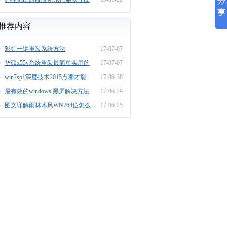
用无法兼容
推荐内容
彩虹一键重装系统方法
17-07-07
华硕x55v系统重装最简单实用的
17-07-07
方法
win7sp1深度技术2015点哪才能
17-06-30
装机?
最有效的windows 黑屏解决方法
17-06-29
图文详解雨林木风WN764位怎么
17-06-25
装教程