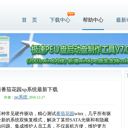
首 页
下载中心
帮助中心
最新
新番茄花园xp系统最新下载
pe系统
作者：
2016-12-27
百种常见硬件驱动，精心测试
番茄花园
winx，几乎所有驱
新的系统双恢复模式，解决了某些SATA光驱和有隐藏
的问题。集成维护人员工具，不仅装机方便，维护更方