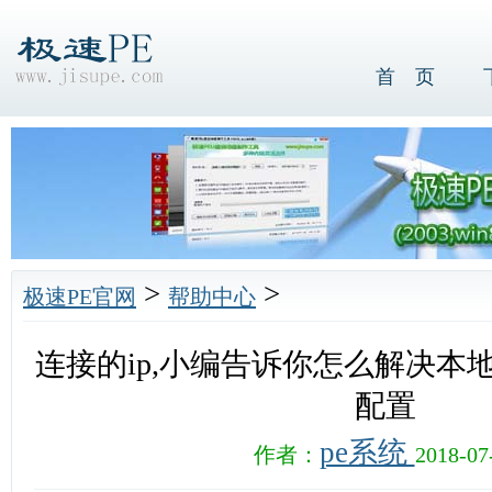
首 页
>
>
极速PE官网
帮助中心
连接的ip,小编告诉你怎么解决本
配置
pe系统
作者：
2018-07