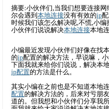
摘要:小伙伴们,当我们想要连接网
尔会遇到
本地连接
没有有效的
ip
配
时候我们该怎么解决呢,不慌,小
小伙伴们说说解决
本地连接
本地连接
小编最近发现小伙伴们好像在找
的
ip
配置的解决方法，早说嘛，小
下面我就来给你们说说，解决本
ip配置
的方法是什么。
其实小编在之前也是不知道本地
配置
的解决方法的，后来对亏朋
道的。但我想和小伙伴们分享我
面我就来给大家说说解决本地连接