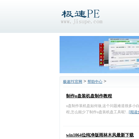
>
>
极速PE官网
帮助中心
制作u盘装机盘制作教程
u盘制作装机盘如何做,这个问题难道很多小白
程,怎么能少了制作u盘装机盘工具呢!...
[阅读
win1064位纯净版雨林木风最新下载