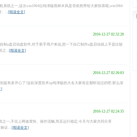
系统之一,这次win1064位纯净版雨林木风是否依然带给大家惊喜呢,win1064
...
[阅读全文]
2016-12-27 02:32:20
自制u盘启动盘软件,对于新手用户来说,想一下自己制作u盘启动就上手是比较
...
[阅读全文]
2016-12-27 02:26:03
系统,别提有多开心了!这款深度技术xp纯净版的大名大家肯定都听说过的吧.那么深
]
2016-12-27 02:24:35
作系统之一,不仅上网速度快、操作流畅,而且运行稳定,今天与大家共同分享
证....
[阅读全文]