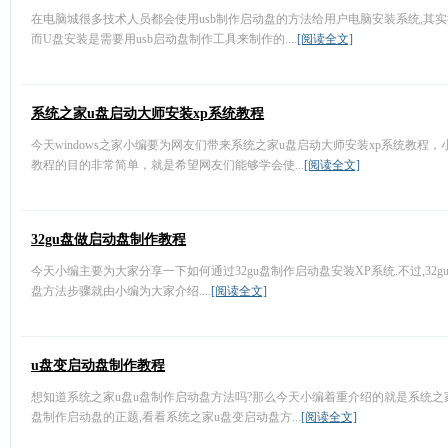
在电脑城很多技术人员都会使用usb制作启动盘的方法给用户电脑安装系统,其实很
而U盘安装是需要用usb启动盘制作工具来制作的....
[阅读全文]
系统之家u盘启动大师安装xp系统教程
今天windows之家小编要为网友们带来系统之家u盘启动大师安装xp系统教程
教程的目的非常简单，就是希望网友们能够学会使...
[阅读全文]
32gu盘做启动盘制作教程
今天小编主要为大家分享一下如何通过32gu盘制作启动盘安装XP系统.不过,32g
盘方法步骤就由小编为大家介绍....
[阅读全文]
u盘变启动盘制作教程
想知道系统之家u盘u盘制作启动盘方法吗?那么今天小编着重介绍的就是系统之
盘制作启动盘的正题,看看系统之家u盘变启动盘方...
[阅读全文]