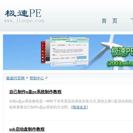
首 页
>
>
极速PE官网
帮助中心
自己制作u盘pe系统制作教程
自制u盘pe系统教程是一种时下非常普及的系统安装方式,系统之家U盘启动系统
就来看看自己制作u盘pe系统的方法吧....
[阅读全文]
usb启动盘制作教程